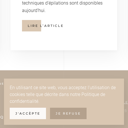
techniques d’épilations sont disponibles
aujourd’hui.
LIRE L’ARTICLE
NE
En utilisant ce site web, vous acceptez l'utilisation de
cookies telle que décrite dans notre Politique de
confidentialité.
MENTIONS LÉGALE
©
2026
J'ACCÈPTE
JE REFUSE
QUE.FR