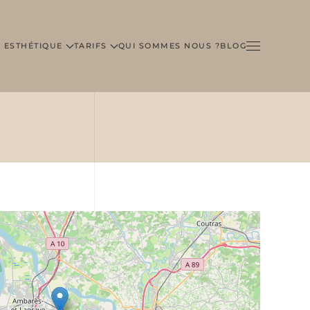
 ESTHÉTIQUE
TARIFS
QUI SOMMES NOUS ?
BLOG