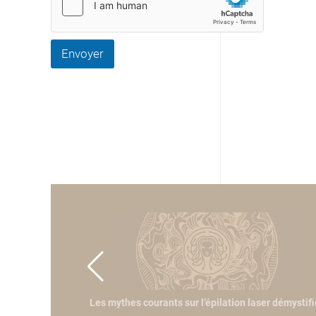
Envoyer
professionnel
Les mythes courants sur l’épilation laser démystif