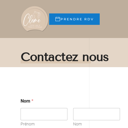
Skip to main content
PRENDRE RDV
Contactez nous
Nom
*
Prénom
Nom