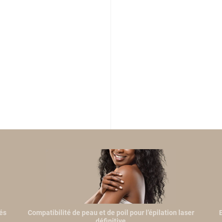
iés
Compatibilité de peau et de poil pour l’épilation laser
E
définitive