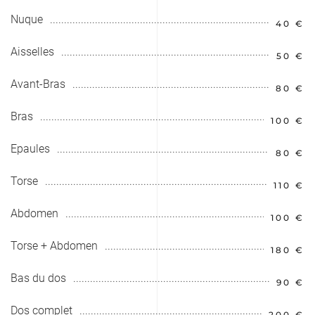
Nuque
40 €
Aisselles
50 €
Avant-Bras
80 €
Bras
100 €
Epaules
80 €
Torse
110 €
Abdomen
100 €
Torse + Abdomen
180 €
Bas du dos
90 €
Dos complet
200 €