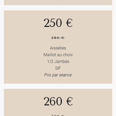
250 €
280 €
Aisselles
Maillot au choix
1/2 Jambes
SIF
Prix par séance
260 €