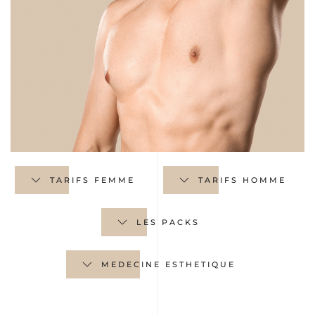
TARIFS FEMME
TARIFS HOMME
LES PACKS
MEDECINE ESTHETIQUE