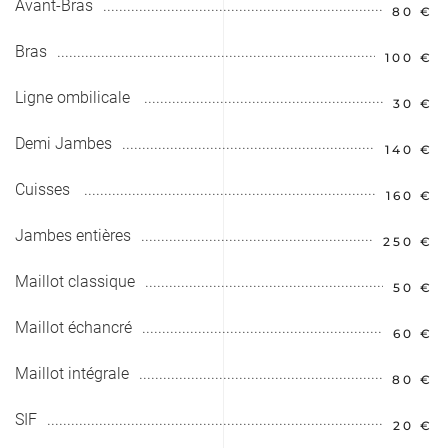
Avant-Bras
80 €
Bras
100 €
Ligne ombilicale
30 €
Demi Jambes
140 €
Cuisses
160 €
Jambes entières
250 €
Maillot classique
50 €
Maillot échancré
60 €
Maillot intégrale
80 €
SIF
20 €