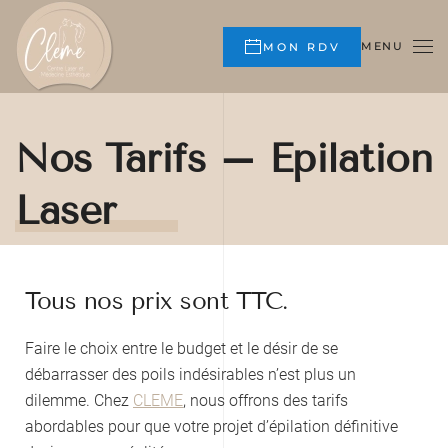
Skip to main content
MENU
MON RDV
Nos Tarifs – Epilation
Laser
Tous nos prix sont TTC.
Faire le choix entre le budget et le désir de se
débarrasser des poils indésirables n’est plus un
dilemme. Chez
CLEME
, nous offrons des tarifs
abordables pour que votre projet d’épilation définitive